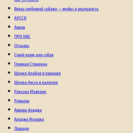
Вязка любимой собаки — мифы и реальность
АУССИ
Архив
ПРО НАС
Отзывы
Сухой корм для собак
Главная Страница
Щенки Алабая в продаже
Щенки Аусси в наличии
Роксана Маверик
Ривьера
Аврора Аладжа
Аладжа Искорка
Лошади