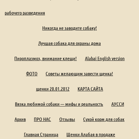
рабочего разведения
Никогда не заводите собаку!
Лучшая собака для охраны дома
Пироплазмоз, внимание клещи!
Alabai English version
ФОТО
Советы желающим завести щенка!
щенки 20.01.2012
КАРТА САЙТА
Вязка любимой собаки — мифы и реальность
АУССИ
Архив
ПРО НАС
Отзывы
Сухой корм для собак
Главная Страница
Щенки Алабая в продаже