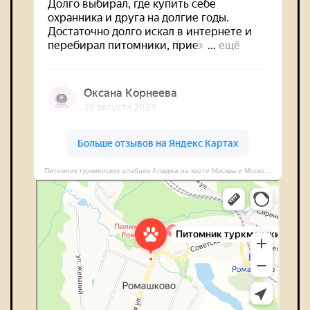
Питомник туркменских алабаев Аладжа на карте Москвы и Московской области — Яндекс Карты
Питомник туркменских алабаев Аладжа
Питомник животных в Москве и Московской области
Гостиница для животных в Москве и Московской области