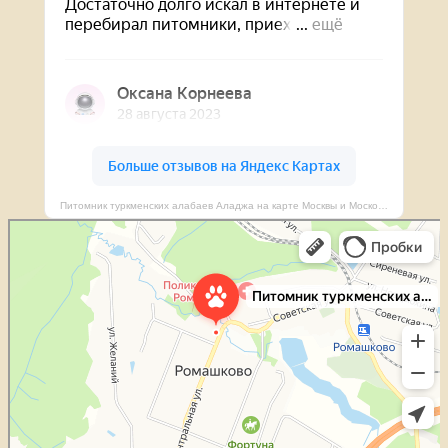
Питомник туркменских алабаев Аладжа на карте Москвы и Московской области — Яндекс Карты
Питомник туркменских алабаев Аладжа
Питомник животных в Москве и Московской области
Гостиница для животных в Москве и Московской области