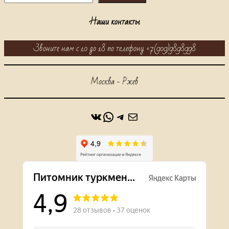
Наши контакты
Звоните нам с 10 до 18 по телефону +7(909)9898998
Москва - Ржев
ВКонтакте
WhatsApp
https://t.me/alabaidog
Почта