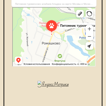
Питомник туркменских алабаев Аладжа на карте Москвы и Московской области — Яндекс Карты
Питомник туркменских алабаев Аладжа
Питомник животных в Москве и Московской области
Гостиница для животных в Москве и Московской области