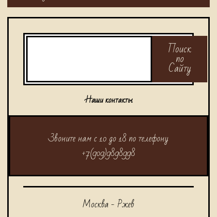
Поиск
Поиск
по
Сайту
Наши контакты
Звоните нам с 10 до 18 по телефону
+7(909)9898998
Москва - Ржев