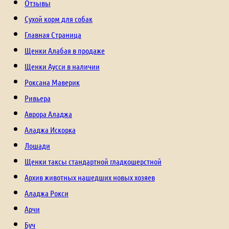
Отзывы
Сухой корм для собак
Главная Страница
Щенки Алабая в продаже
Щенки Аусси в наличии
Роксана Маверик
Ривьера
Аврора Аладжа
Аладжа Искорка
Лошади
Щенки таксы стандартной гладкошерстной
Архив животных нашедших новых хозяев
Аладжа Рокси
Арчи
Буч