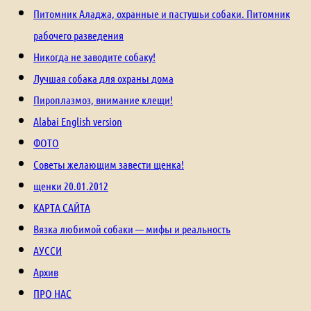
Питомник Аладжа, охранные и пастушьи собаки. Питомник
рабочего разведения
Никогда не заводите собаку!
Лучшая собака для охраны дома
Пироплазмоз, внимание клещи!
Alabai English version
ФОТО
Советы желающим завести щенка!
щенки 20.01.2012
КАРТА САЙТА
Вязка любимой собаки — мифы и реальность
АУССИ
Архив
ПРО НАС