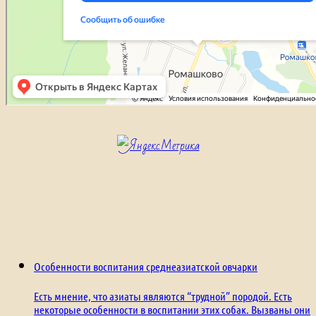
Особенности воспитания среднеазиатской овчарки
Есть мнение, что азиаты являются “трудной” породой. Есть
некоторые особенности в воспитании этих собак. Вызваны они