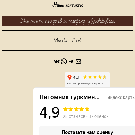
Наши контакты
Звоните нам с 10 до 18 по телефону +7(909)9898998
Москва - Ржев
ВКонтакте
WhatsApp
https://t.me/alabaidog
Почта