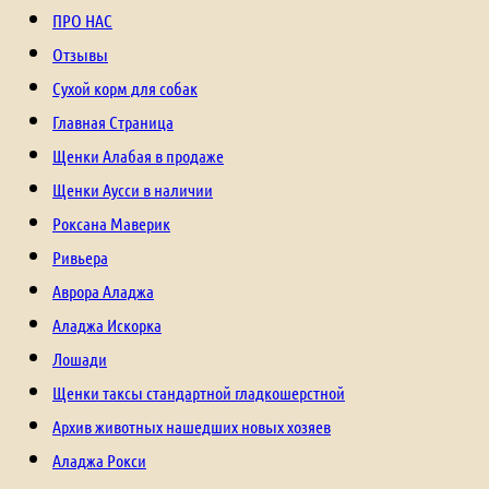
ПРО НАС
Отзывы
Сухой корм для собак
Главная Страница
Щенки Алабая в продаже
Щенки Аусси в наличии
Роксана Маверик
Ривьера
Аврора Аладжа
Аладжа Искорка
Лошади
Щенки таксы стандартной гладкошерстной
Архив животных нашедших новых хозяев
Аладжа Рокси