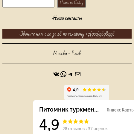
Поиск
Поиск по Сайту
Наши контакты
Звоните нам с 10 до 18 по телефону +7(909)9898998
Москва - Ржев
ВКонтакте
WhatsApp
https://t.me/alabaidog
Почта