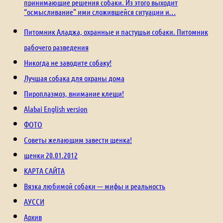
принимающие решения собаки. Из этого выходит
“осмысливание” ими сложившейся ситуации и…
Питомник Аладжа, охранные и пастушьи собаки. Питомник
рабочего разведения
Никогда не заводите собаку!
Лучшая собака для охраны дома
Пироплазмоз, внимание клещи!
Alabai English version
ФОТО
Советы желающим завести щенка!
щенки 20.01.2012
КАРТА САЙТА
Вязка любимой собаки — мифы и реальность
АУССИ
Архив