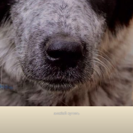
алабай купить