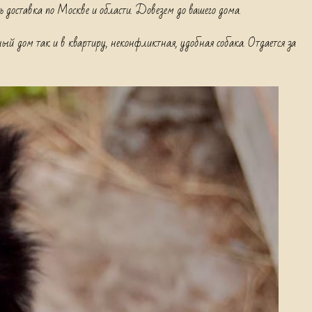
 доставка по Москве и области. Довезем до вашего дома.
ный дом так и в квартиру, неконфликтная, удобная собака. Отдается за