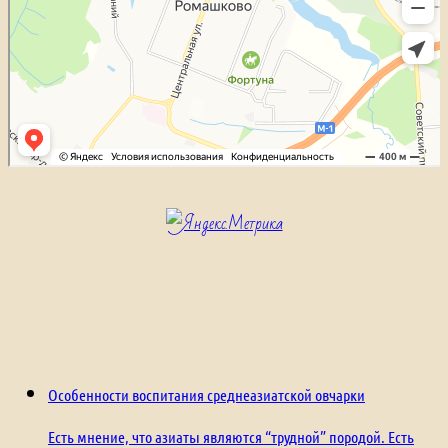
Особенности воспитания среднеазиатской овчарки
Есть мнение, что азиаты являются “трудной” породой. Есть