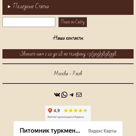
Полезные Статьи
Поиск
Поиск по Сайту
Наши контакты
Звоните нам с 10 до 18 по телефону +7(909)9898998
Москва - Ржев
ВКонтакте
WhatsApp
https://t.me/alabaidog
Почта