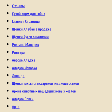
Отзывы
Сухой корм для собак
Главная Страница
Щенки Алабая в продаже
Щенки Аусси в наличии
Роксана Маверик
Ривьера
Аврора Аладжа
Аладжа Искорка
Лошади
Щенки таксы стандартной гладкошерстной
Архив животных нашедших новых хозяев
Аладжа Рокси
Арчи