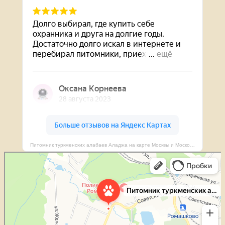
Питомник туркменских алабаев Аладжа на карте Москвы и Московской области — Яндекс Карты
Питомник туркменских алабаев Аладжа
Питомник животных в Москве и Московской области
Гостиница для животных в Москве и Московской области